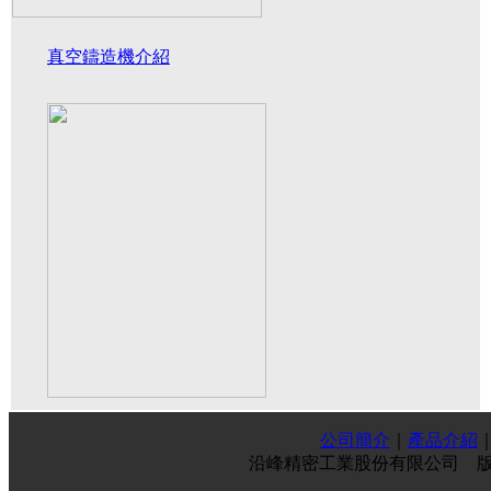
真空鑄造機介紹
公司簡介
｜
產品介紹
沿峰精密工業股份有限公司
版權所